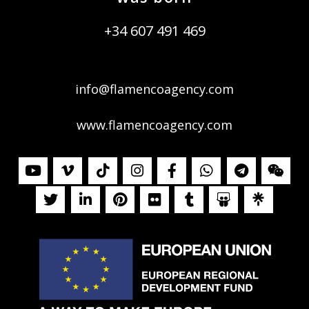
+34 607 491 469
info@flamencoagency.com
www.flamencoagency.com