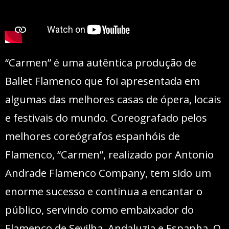
“Carmen” é uma autêntica produção de
Ballet Flamenco que foi apresentada em
algumas das melhores casas de ópera, locais
e festivais do mundo. Coreografado pelos
melhores coreógrafos espanhóis de
Flamenco, “Carmen”, realizado por Antonio
Andrade Flamenco Company, tem sido um
enorme sucesso e continua a encantar o
público, servindo como embaixador do
Flamenco de Sevilha, Andaluzia e Espanha. O