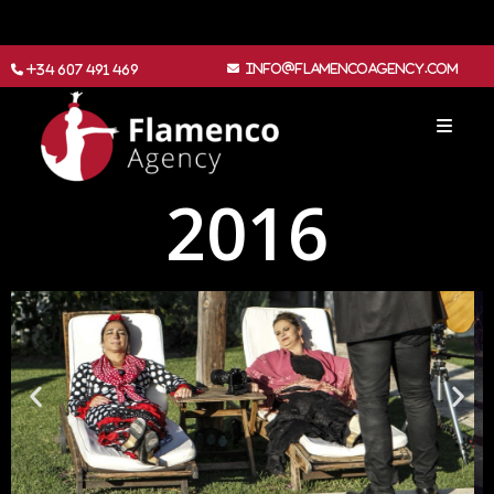
info@flamencoagency.com
+34 607 491 469
2016