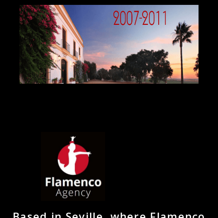
Based in Seville, where Flamenco