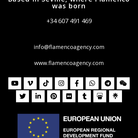
was born
+34 607 491 469
info@flamencoagency.com
www.flamencoagency.com