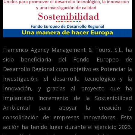
Flamenco Agency Management & Tours, S.L. ha
sido beneficiaria del Fondo Europeo de
Desarrollo Regional cuyo objetivo es Potenciar la
investigación, el desarrollo tecnológico y la
innovación, y gracias al proyecto que ha
implantado Incremento de la Sostenibilidad
Ambiental para apoyar la creación y
consolidación de empresas innovadoras. Esta
acción ha tenido lugar durante el ejercicio 2023.