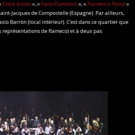
 «
Entre Amies
», «
Fado Flamenco
», «
Flamenco Piano
»
aint-Jacques de Compostelle (Espagne). Par ailleurs,
o Barrón (local intérieur). C’est dans ce quartier que
s représentations de flameco) et à deux pas