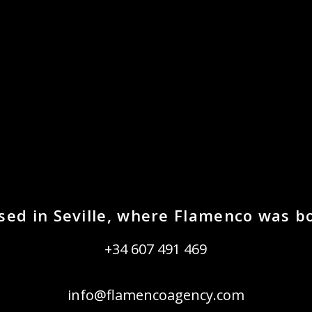
sed in Seville, where Flamenco was b
+34 607 491 469
info@flamencoagency.com