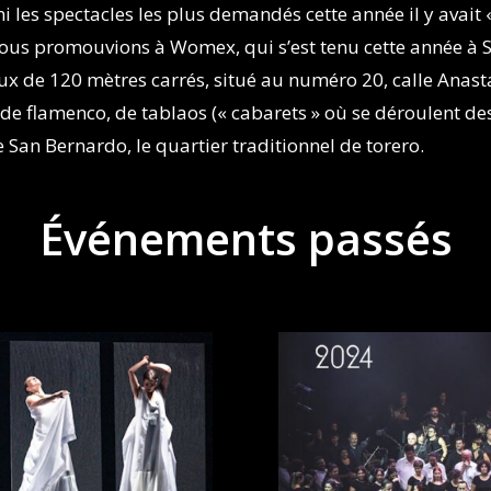
 les spectacles les plus demandés cette année il y avait
nous promouvions à Womex, qui s’est tenu cette année à S
de 120 mètres carrés, situé au numéro 20, calle Anastasi
de flamenco, de tablaos (« cabarets » où se déroulent de
an Bernardo, le quartier traditionnel de torero.
Événements passés​