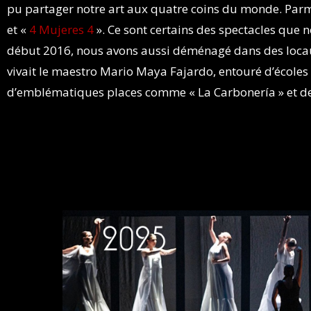
pu partager notre art aux quatre coins du monde. Parmi
et «
4 Mujeres 4
». Ce sont certains des spectacles que 
début 2016, nous avons aussi déménagé dans des locaux 
vivait le maestro Mario Maya Fajardo, entouré d’écoles 
d’emblématiques places comme « La Carbonería » et de S