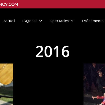
ncy.com
Accueil
L’agence
Spectacles
Événements
2016