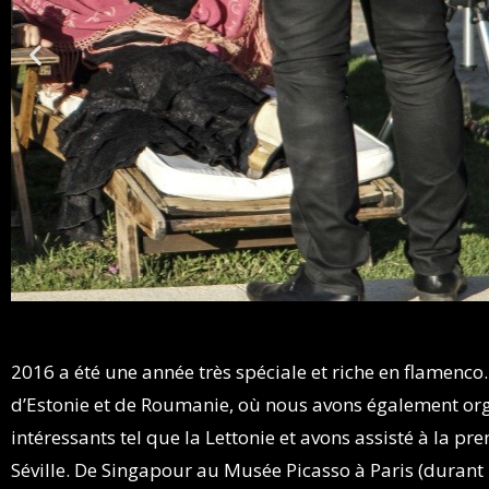
2016 a été une année très spéciale et riche en flamenco
d’Estonie et de Roumanie, où nous avons également or
intéressants tel que la Lettonie et avons assisté à la p
Séville. De Singapour au Musée Picasso à Paris (duran