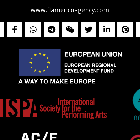
www.flamencoagency.com