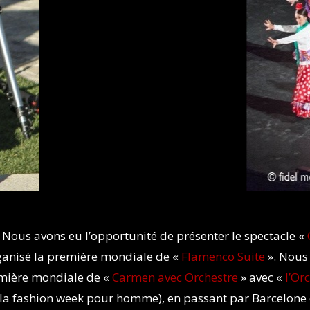
. Nous avons eu l’opportunité de présenter le spectacle «
ganisé la première mondiale de «
Flamenco Suite
». Nous 
remière mondiale de «
Carmen avec Orchestre
» avec «
l’Or
t la fashion week pour homme), en passant par Barcelone