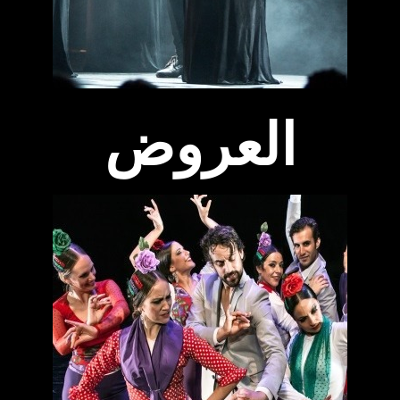
العروض