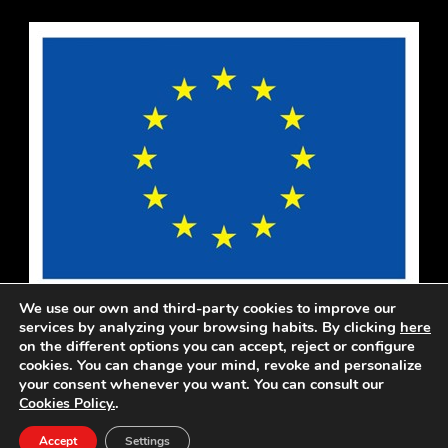
We use our own and third-party cookies to improve our
services by analyzing your browsing habits. By clicking
here
on the different options you can accept, reject or configure
cookies. You can change your mind, revoke and personalize
your consent whenever you want. You can consult our
الاخبار
فعاليات
الإنتاج
حولنا
البداية
.
Cookies Policy.
Cookies
Privacy
للتواصل معنا
Accept
Settings