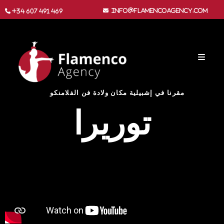
info@flamencoagency.com
+34 607 491 469
مقرنا في إشبيلية مكان ولادة فن الفلامنكو
توريرا