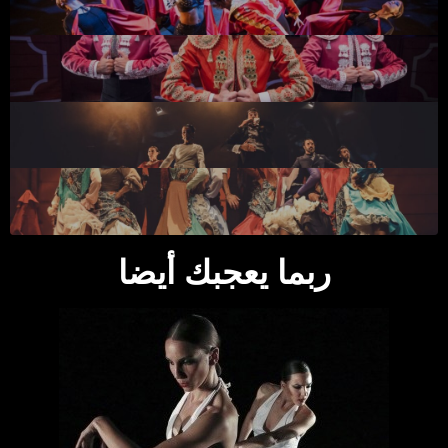
ربما يعجبك أيضا