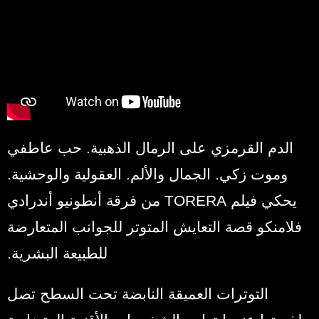
الدم القرمزي على الرمال الذهبية. حب عاطفي
وموت زكي. الجمال والألم. العقولية والوحشية.
يحكي فيلم TORERA من فرقة أنطونيو أندرادي
فلامنكو قصة التعايش المتوتر للجوانب المتعارضة
للطبيعة البشرية.
التوترات العميقة النابضة تحت السطح تصل