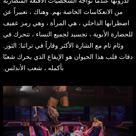
لذروتها عندما تواجه الشخصيات الأقنعة المتضاربة
من الانعكاسات الخاصة بهم. وهناك ، تعبيراً عن
اضطرابها الداخلي ، هي المرأة ، وهي رمز عفيف
للحضارة الأبوية ، تجسيد لجميع النساء ، تتحرك في
وئام تام مع الشارة الأكثر وقاراً في تراثنا: الثور.
دقات قلب هذا الحيوان هو الإيقاع الذي يحرك شعبًا
بأكمله ، شعب الأندلس.