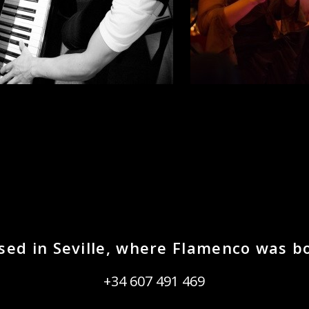
sed in Seville, where Flamenco was b
+34 607 491 469