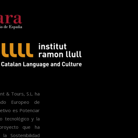
 & Tours, S.L. ha
ondo Europeo de
etivo es Potenciar
lo tecnológico y la
 proyecto que ha
la Sostenibilidad