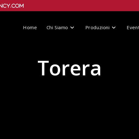
ncy.com
Home
Chi Siamo
Produzioni
Event
Torera