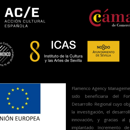
Flamenco Agency Management
sido beneficiaria del F
Desarrollo Regional cuyo obj
la investigación, el desarrol
innovación, y gracias al
implantado Incremento de 