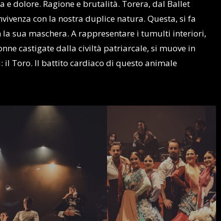
 e dolore. Ragione e brutalità. Torera, dal Ballet
nvivenza con la nostra duplice natura. Questa, si fa
n la sua maschera. A rappresentare i tumulti interiori,
ne castigate dalla civiltà patriarcale, si muove in
 il Toro. Il battito cardiaco di questo animale