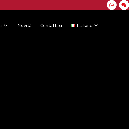
i
Novità
Contattaci
Italiano