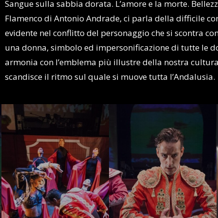
Sangue sulla sabbia dorata. L’amore e la morte. Bellezza
Flamenco di Antonio Andrade, ci parla della difficile co
evidente nel conflitto del personaggio che si scontra co
una donna, simbolo ed impersonificazione di tutte le don
armonia con l’emblema più illustre della nostra cultura:
scandisce il ritmo sul quale si muove tutta l’Andalusia.