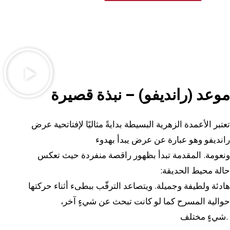
موعد (رانديفو) – نبذة قصيرة
تعتبر الأعمدة الزهرية البسيطة بدايةً مثاليًا لإفتاتحية عرض
رانديفو وهو عبارة عن عرض يبدأ بهدوء
ونعومة. المقدمة تبدأ بظهور راقصة منفردة حيث تعكس
حالة محيط الحديقة:
هادئة ولطيفة وجميلة. ويتصاعد الترقّب ببطىء أثناء حركتها
حوالية المسرح كما لو كانت تبحث عن شيءٍ آخر،
شيءٍ مختلف.