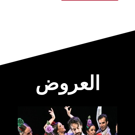
العروض