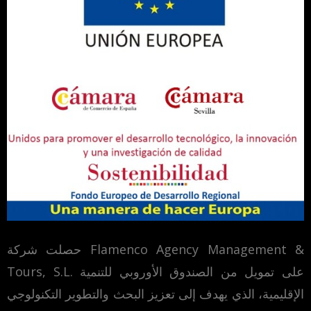
حصلت شركة Flamenco Agency Management &
Tours, S.L. على تمويل من الصندوق الأوروبي للتنمية
الإقليمية، الذي يهدف إلى تعزيز البحث والتطوير التكنولوجي