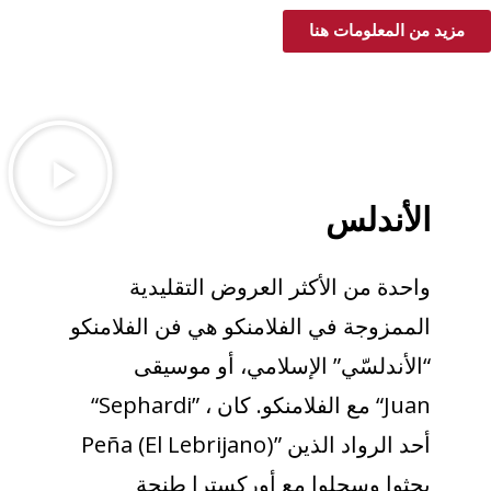
مزيد من المعلومات هنا
الأندلس
واحدة من الأكثر العروض التقليدية
الممزوجة في الفلامنكو هي فن الفلامنكو
“الأندلسّي” الإسلامي، أو موسيقى
“Sephardi” ، مع الفلامنكو. كان “Juan
Peña (El Lebrijano)” أحد الرواد الذين
بحثوا وسجلوا مع أوركسترا طنجة