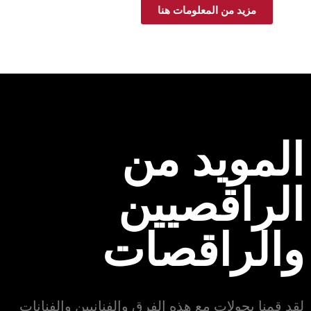
مزيد من المعلومات هنا
المويد من
الراقصيين
والراقصات
لقد قمنا بجولات مع هذه الفرق والفنانيين والفنانات