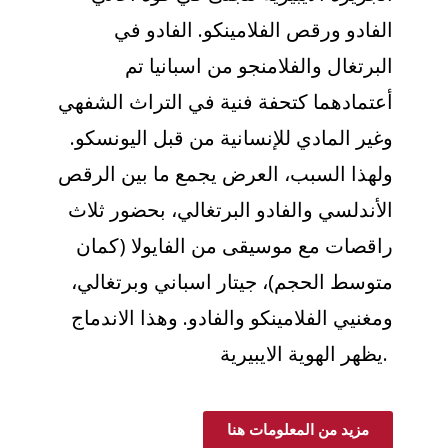
الفادو ورقص الفلامينكو. الفادو في
البرتغال والفلامنجو من اسبانيا تم
أعتمادهما كتحفة فنية في التراث الشفهي
وغير المادي للإنسانية من قبل اليونسكو.
ولهذا السبب، العرض يجمع ما بين الرقص
الأندلسي والفادو البرتغالي، بحضور ثلاث
راقصات مع موسيقى من الفايولا (كمان
متوسط الحجم)، جيتار اسباني وبرتغالي،
ومغنيي الفلامينكو والفادو. وهذا الاندماج
يظهر الهوية الايبيرية.
مزيد من المعلومات هنا