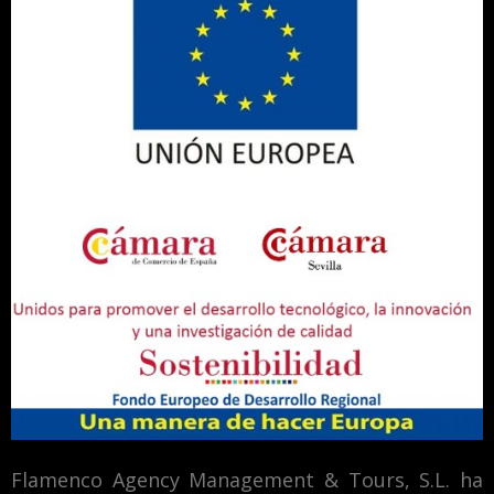
Flamenco Agency Management & Tours, S.L. ha