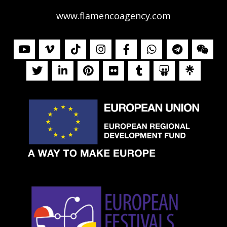
www.flamencoagency.com