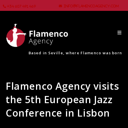
info@flamencoagency.com
+34 607 491 469
Based in Seville, where Flamenco was born
Flamenco Agency visits
the 5th European Jazz
Conference in Lisbon