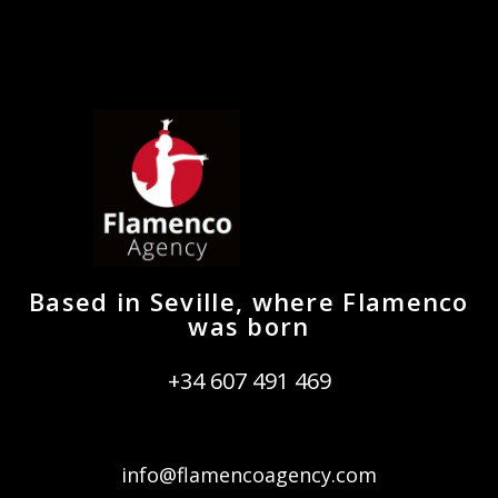
Based in Seville, where Flamenco
was born
+34 607 491 469
info@flamencoagency.com