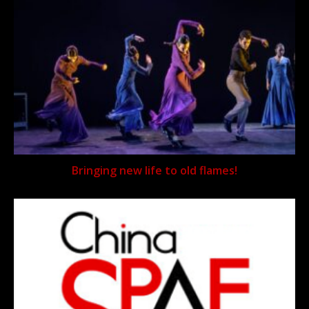
Bringing new life to old flames!