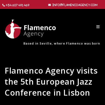
info@flamencoagency.com
+34 607 491 469
Based in Seville, where Flamenco was born
Flamenco Agency visits
the 5th European Jazz
Conference in Lisbon