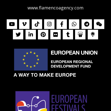
www.flamencoagency.com