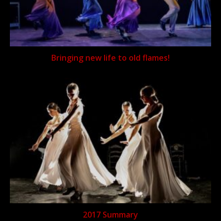
Bringing new life to old flames!
2017 Summary