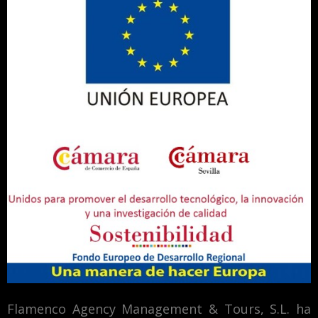
Flamenco Agency Management & Tours, S.L. ha