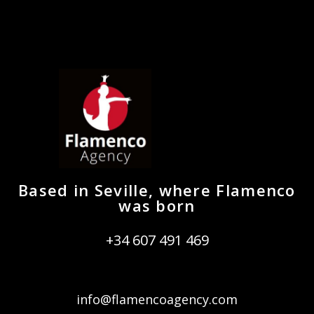
Based in Seville, where Flamenco
was born
+34 607 491 469
info@flamencoagency.com