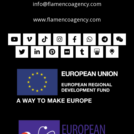
info@flamencoagency.com
www.flamencoagency.com