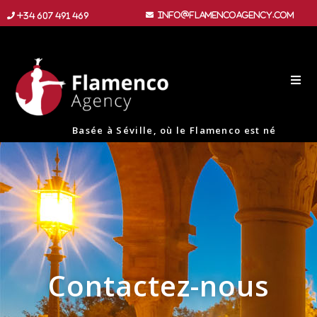
info@flamencoagency.com
+34 607 491 469
Basée à Séville, où le Flamenco est né
Contactez-nous