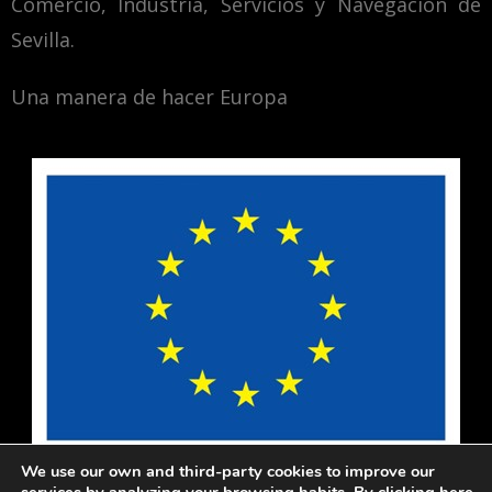
Comercio, Industria, Servicios y Navegación de
Sevilla.
Una manera de hacer Europa
We use our own and third-party cookies to improve our