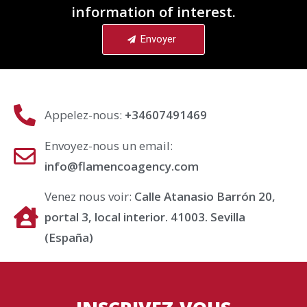
information of interest.
Envoyer
Appelez-nous:
+34607491469
Envoyez-nous un email:
info@flamencoagency.com
Venez nous voir:
Calle Atanasio Barrón 20,
portal 3, local interior. 41003. Sevilla
(España)