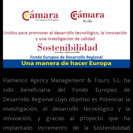
Flamenco Agency Management & Tours, S.L. ha
sido beneficiaria del Fondo Europeo de
Desarrollo Regional cuyo objetivo es Potenciar la
investigación, el desarrollo tecnológico y la
innovación, y gracias al proyecto que ha
implantado Incremento de la Sostenibilidad