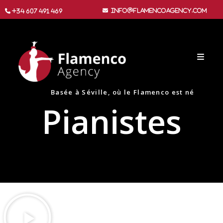
info@flamencoagency.com
+34 607 491 469
Basée à Séville, où le Flamenco est né
Pianistes​