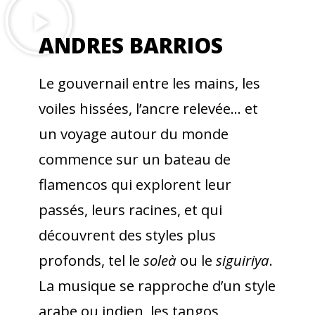
ANDRES BARRIOS
Le gouvernail entre les mains, les
voiles hissées, l’ancre relevée… et
un voyage autour du monde
commence sur un bateau de
flamencos qui explorent leur
passés, leurs racines, et qui
découvrent des styles plus
profonds, tel le
soleà
ou le
siguiriya
.
La musique se rapproche d’un style
arabe ou indien, les tangos