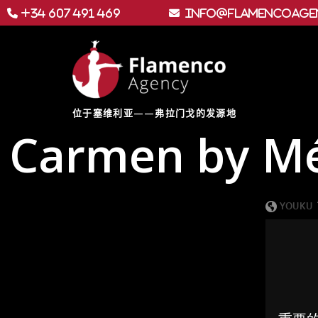
+34 607 491 469
info@flamencoage
位于塞维利亚——弗拉门戈的发源地
Carmen by