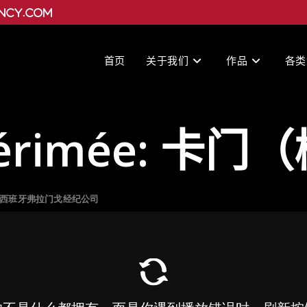
ncy.com
首页
关于我们
作品
各类
 Mérimée: 