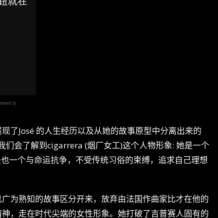
了José 的人生经历以及从她的故事原型中分离出来的
我们会了解到cigarrera (烟厂女工)这个人物形象: 她是一个
她是也一个与命运抗争，不受传统习俗的束缚，追求自己理想
已广为熟知的故事区分开来，放弃由法国作曲家比才在他的
精神，走在时代尖端的女性形象。她打破了吉普赛人固有的