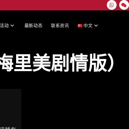
活动
最新动态
联系资讯
中文
卡门（梅里美剧情版）