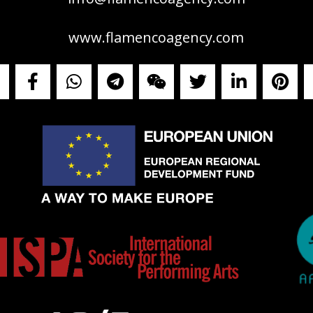
www.flamencoagency.com