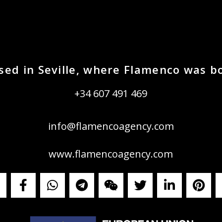
sed in Seville, where Flamenco was b
+34 607 491 469
info@flamencoagency.com
www.flamencoagency.com