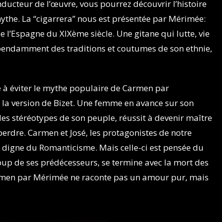
nducteur de l’œuvre, vous pourrez découvrir l’histoire
 mythe. La “cigarrera” nous est présentée par Mérimée:
e l’Espagne du XIXème siècle. Une gitane qui lutte, vie
dépendamment des traditions et coutumes de son ethnie,
e à éviter le mythe populaire de Carmen par
 la version de Bizet. Une femme en avance sur son
es stéréotypes de son peuple, réussit à devenir maître
 perdre. Carmen et José, les protagonistes de notre
e digne du Romanticisme. Mais celle-ci est pensée du
up de ses prédécesseurs, se termine avec la mort des
armen par Mérimée ne raconte pas un amour pur, mais