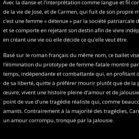
Avec la danse et l’interprétation comme langue et fil co
de la vie de José, et de Carmen, qui fuit de son propre
c’est une femme « détenue » par la société patriarcale d
et se comporte en rejetant son destin afin de vivre in
en créant une vie où elle décide ce qu’elle veut être.
Basé sur le roman français du même nom, ce ballet vis
l’élimination du prototype de femme-fatale montré par
temps, indépendante et combattante qui, en profitant d
de sa liberté, quitte à préférer mourir plutôt que de la
œuvre, vivent une histoire pleine d’amour et de jalousi
point de vue d’une tragédie réaliste qui, comme beauco
amants. Contrairement à la majorité des tragédies, C
un amour corrompu, tronqué par la jalousie.