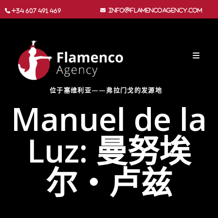
info@flamencoagency.com
+34 607 491 469
位于塞维利亚——弗拉门戈的发源地
Manuel de la
Luz: 曼努埃
尔‧卢兹