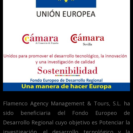
Flamenco Agency Management & Tours, S.L. ha
sido beneficiaria del Fondo Europeo de
Desarrollo Regional cuyo objetivo es Potenciar la
investigación, el desarrollo tecnológico y la