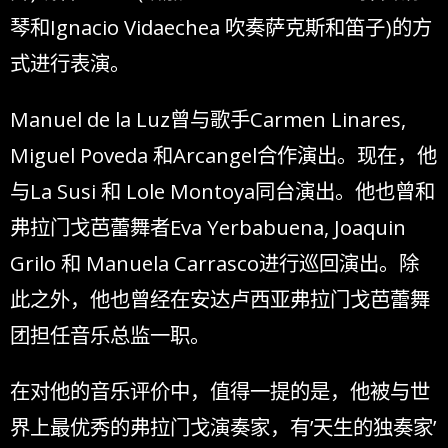
琴和Ignacio Vidaechea 吹奏萨克斯和笛子)的方
式进行表演。
Manuel de la Luz曾与歌手Carmen Linares,
Miguel Poveda 和Arcangel合作演出。现在，他
与La Susi 和 Lole Montoya同台演出。他也曾和
弗拉门戈芭蕾舞者Eva Yerbabuena, Joaquin
Grilo 和 Manuela Carrasco进行巡回演出。除
此之外，他也曾经在安达卢西亚弗拉门戈芭蕾舞
团担任音乐总监一职。
在对他的音乐评价中，值得一提的是，他被与世
界上最优秀的弗拉门戈演奏家，有’天生的独奏家’