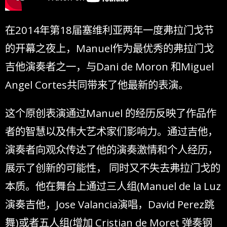
在2014年第18届塞维利亚两年一度弗拉门戈节
的开幕之夜上，Manuel作为最优秀的弗拉门戈
吉他演奏者之一，与Dani de Moron 和Miguel
Angel Cortes共同带来了他最新的表演。
这个原创表演通过Manuel 的经历反映了作品作
者的智慧以及伟大艺术家们影响力。通过吉他，
演奏者向观众传达了他的演奏激情和个人经历，
展示了创新的可能性， 同时又不失去弗拉门戈的
本质。他在舞台上通过三人组(Manuel de la Luz
演奏吉他，Jose Valancia演唱，David Perez跳
舞)或者五人组(增加 Cristian de Moret 弹奏钢