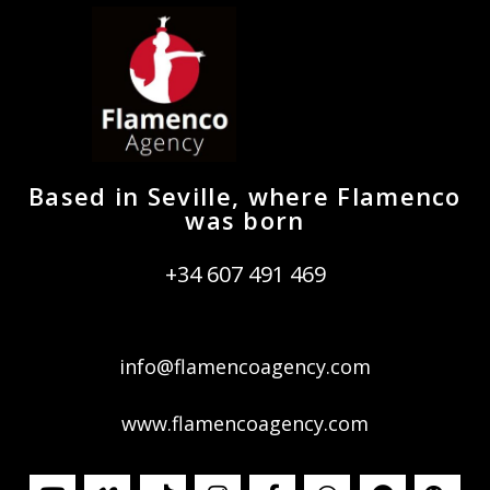
Based in Seville, where Flamenco
was born
+34 607 491 469
info@flamencoagency.com
www.flamencoagency.com