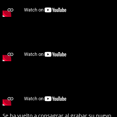
Se ha vuelto a consagrar al grabar su nuevo