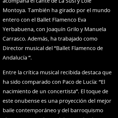
acompaña el cante de La Susi y Lole
Montoya. También ha girado por el mundo
entero con el Ballet Flamenco Eva
Yerbabuena, con Joaquín Grilo y Manuela
Carrasco. Además, ha trabajado como
Director musical del
“
Ballet Flamenco de
Andalucía
”
.
Entre la crítica musical recibida destaca que
ha sido comparado con Paco de Lucía:
“
El
nacimiento de un concertista
”
. El toque de
este onubense es una proyección del mejor
baile contemporáneo y del barroquismo