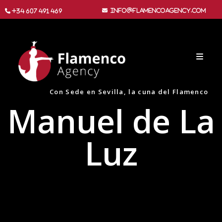
info@flamencoagency.com
+34 607 491 469
Con Sede en Sevilla, la cuna del Flamenco
Manuel de La
Luz