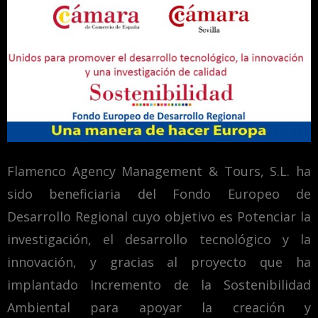
Flamenco Agency Management & Tours, S.L. ha
sido beneficiaria del Fondo Europeo de
Desarrollo Regional cuyo objetivo es Potenciar la
investigación, el desarrollo tecnológico y la
innovación, y gracias al proyecto que ha
implantado Incremento de la Sostenibilidad
Ambiental para apoyar la creación y