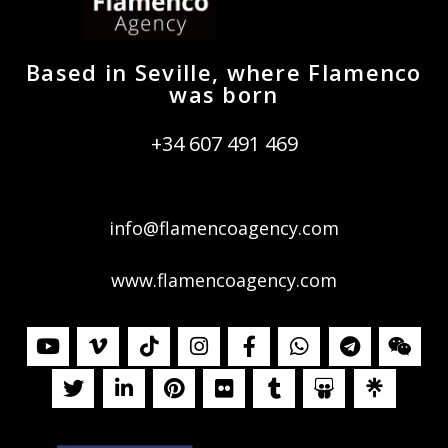
Based in Seville, where Flamenco
was born
+34 607 491 469
info@flamencoagency.com
www.flamencoagency.com