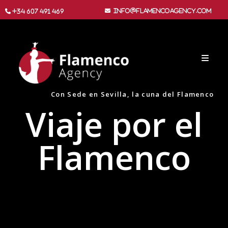
info@flamencoagency.com
+34 607 491 469
Con Sede en Sevilla, la cuna del Flamenco
Viaje por el
Flamenco