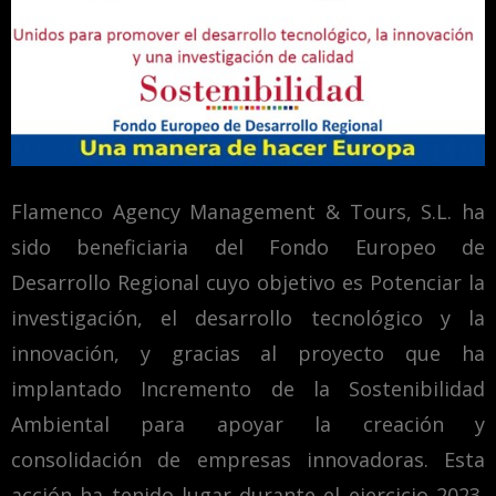
Flamenco Agency Management & Tours, S.L. ha
sido beneficiaria del Fondo Europeo de
Desarrollo Regional cuyo objetivo es Potenciar la
investigación, el desarrollo tecnológico y la
innovación, y gracias al proyecto que ha
implantado Incremento de la Sostenibilidad
Ambiental para apoyar la creación y
consolidación de empresas innovadoras. Esta
acción ha tenido lugar durante el ejercicio 2023.