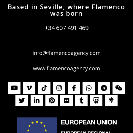
Based in Seville, where Flamenco
was born
+34 607 491 469
info@flamencoagency.com
www.flamencoagency.com