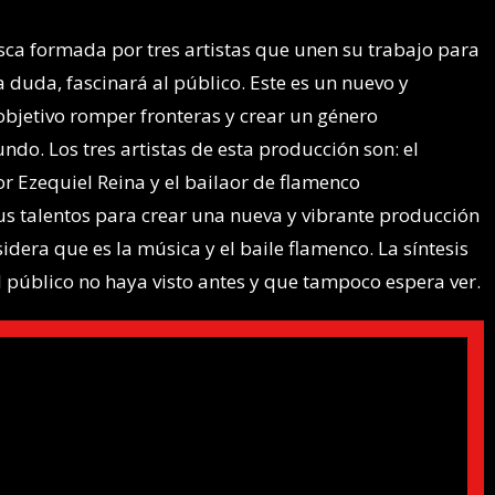
ca formada por tres artistas que unen su trabajo para
a duda, fascinará al público. Este es un nuevo y
objetivo romper fronteras y crear un género
o. Los tres artistas de esta producción son: el
r Ezequiel Reina y el bailaor de flamenco
s talentos para crear una nueva y vibrante producción
idera que es la música y el baile flamenco. La síntesis
l público no haya visto antes y que tampoco espera ver.