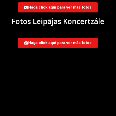
Haga click aquí para ver más fotos
Fotos Leipājas Koncertzále
Haga click aquí para ver más fotos