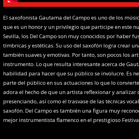
El saxofonista Gautama del Campo es uno de los músic
que es un honor y un privilegio que participe en este 
Sevilla, los Del Campo son muy conocidos por haber fusi
tímbricas y estéticas. Su uso del saxofón logra crear 
también suaves y emotivas. Por tanto, son pocos los art
instrumento. Lo que resulta interesante acerca de Ga
habilidad para hacer que su público se involucre. Es ne
parte del público en sus actuaciones lo que lo conviert
adora el hecho de que un artista reflexionar y analizar
presenciando, así como el trasvase de las técnicas voca
saxofón. Del Campo es también una figura muy reconoci
mejor instrumentista flamenco en el prestigioso Festiva