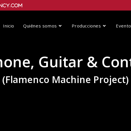
ncy.com
Inicio
Quiénes somos
Producciones
Event
one, Guitar & Co
(Flamenco Machine Project)