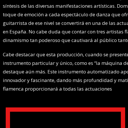
síntesis de las diversas manifestaciones artísticas. Do
toque de emoción a cada espectáculo de danza que ofrec
guitarrista de ese nivel se convertirá en una de las act
en España. No cabe duda que contar con tres artistas f
dinamismo tan poderoso que cautivará al público tanto
Cabe destacar que esta producción, cuando se presente
instrumento particular y único, como es “la máquina d
destaque aún más. Este instrumento automatizado apo
innovador y fascinante, dando más profundidad y matice
flamenca proporcionará a todas las actuaciones