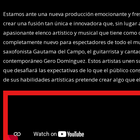
Estamos ante una nueva producción emocionante y fres
crear una fusión tan única e innovadora que, sin lugar 
apasionante elenco artístico y musical que tiene como 
completamente nuevo para espectadores de todo el mund
saxofonista Gautama del Campo, el guitarrista y cantao
contemporáneo Gero Domínguez. Estos artistas unen su
que desafiará las expectativas de lo que el público cons
de sus habilidades artísticas pretende crear algo que e