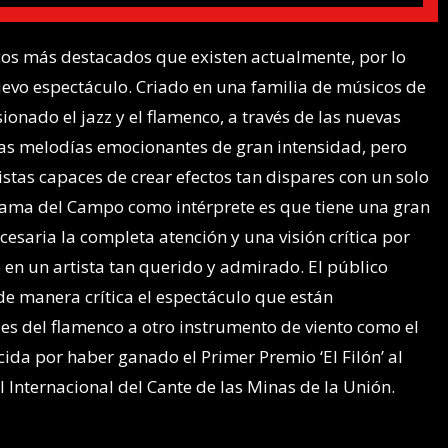
os más destacados que existen actualmente, por lo
nuevo espectáculo. Criado en una familia de músicos de
onado el jazz y el flamenco, a través de las nuevas
unas melodías emocionantes de gran intensidad, pero
istas capaces de crear efectos tan dispares con un solo
utama del Campo como intérprete es que tiene una gran
cesaria la completa atención y una visión crítica por
e en un artista tan querido y admirado. El público
 de manera crítica el espectáculo que están
les del flamenco a otro instrumento de viento como el
da por haber ganado el Primer Premio ‘El Filón’ al
l Internacional del Cante de las Minas de la Unión.