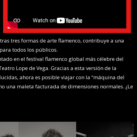
otras tres formas de arte flamenco, contribuye a una
ara todos los públicos.
tado en el festival flamenco global más célebre del
eatro Lope de Vega. Gracias a esta versión de la
cidas, ahora es posible viajar con la “máquina del
mo una maleta facturada de dimensiones normales. ¿Le