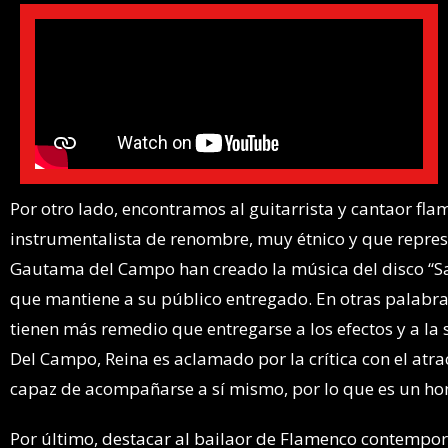
Por otro lado, encontramos al guitarrista y cantaor fla
instrumentalista de renombre, muy étnico y que represe
Gautama del Campo han creado la música del disco “Sa
que mantiene a su público entregado. En otras palabras
tienen más remedio que entregarse a los efectos y a la sí
Del Campo, Reina es aclamado por la crítica con el atra
capaz de acompañarse a sí mismo, por lo que es un hon
Por último, destacar al bailaor de Flamenco contempo