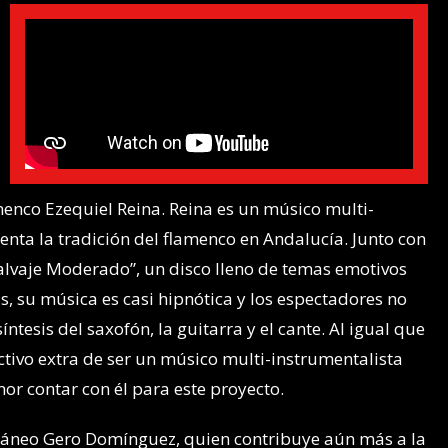
menco Ezequiel Reina. Reina es un músico multi-
nta la tradición del flamenco en Andalucía. Junto con
lvaje Moderado”, un disco lleno de temas emotivos
, su música es casi hipnótica y los espectadores no
ntesis del saxofón, la guitarra y el cante. Al igual que
ctivo extra de ser un músico multi-instrumentalista
or contar con él para este proyecto.
ráneo Gero Domínguez, quien contribuye aún más a la