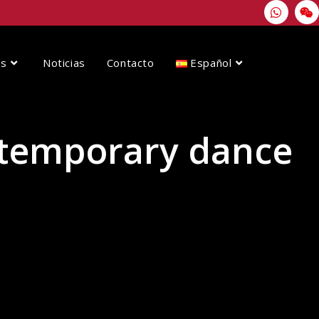
os
Noticias
Contacto
Español
ntemporary dance