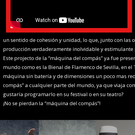
un sentido de cohesión y unidad, lo que, junto con las 
producción verdaderamente inolvidable y estimulante p
Este projecto de la “máquina del compás” ya fue presen
mundo como es la Bienal de Flamenco de Sevilla, en el T
máquina sin batería y de dimensiones un poco mas redu
compás” a cualquier parte del mundo, ya que viaja co
gustaría programarlo en su festival o en su teatro?
¡No se pierdan la “máquina del compás”!