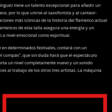
mínguez tiene un talento excepcional para añadir un
e, por lo que unirse al saxofonista y al cantaor-
uaciones más icónicas de la historia del flamenco actual
lamencos de esta talla asegura una energía y un
 a nivel emocional como espiritual.
 en determinados festivales, contará con un
el compás”, que sin duda hará que el espectáculo
rta un nivel completamente nuevo y un sonido
s al trabajo de los otros tres artistas. La máquina