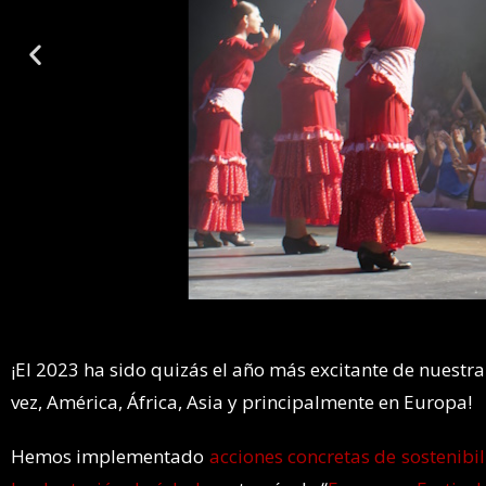
¡El 2023 ha sido quizás el año más excitante de nuestr
vez, América, África, Asia y principalmente en Europa!
Hemos implementado
acciones concretas de sostenibil