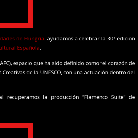
iudades de Hungría
, ayudamos a celebrar la 30ª edición
ultural Española
.
(AFC), espacio que ha sido definido como “el corazón de
des Creativas de la UNESCO, con una actuación dentro del
al recuperamos la producción “Flamenco Suite” de