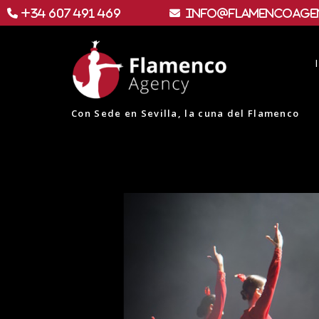
+34 607 491 469
info@flamencoage
Con Sede en Sevilla, la cuna del Flamenco