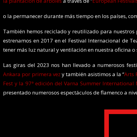
la plantación de árboles
a través de “
European Festivals
o la permanecer durante más tiempo en los países, c
También hemos reciclado y reutilizado para nuestros p
estrenamos en 2017 en el Festival Internacional de Te
tener más luz natural y ventilación en nuestra oficina
Las giras del 2023 nos han llevado a numerosos festiv
Ankara por primera vez
y también asistimos a la “
Arts 
Fest y la 97ª edición del Varna Summer International 
presentado numerosos espectáculos de flamenco a nivel 