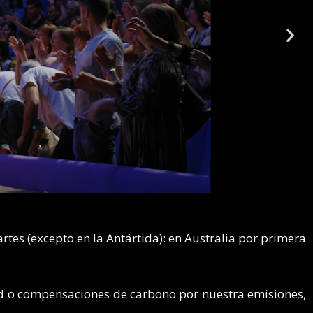
tes (excepto en la Antártida): en Australia por primera
ad o compensaciones de carbono por nuestra emisiones,