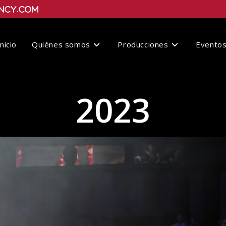
ncy.com
Inicio
Quiénes somos
Producciones
Evento
2023