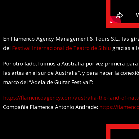
En Flamenco Agency Management & Tours S.L., las gir
del
Festival Internacional de Teatro de Sibiu
gracias a 
Por otro lado, fuimos a Australia por vez primera para
las artes en el sur de Australia”, y para hacer la cone
marco del “Adelaide Guitar Festival”:
https://flamencoagency.com/australia-
the-land-of-nat
Compañía Flamenca Antonio Andrade:
https://flamenc