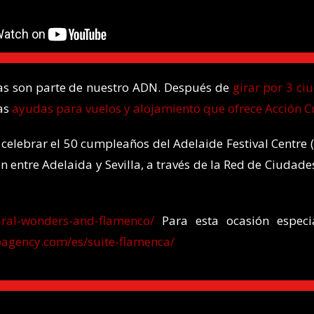
as son parte de nuestro ADN. Después de
girar por 3 c
las
ayudas para vuelos y alojamiento que ofrece Acción C
 celebrar el 50 cumpleaños del Adelaide Festival Centre 
xión entre Adelaida y Sevilla, a través de la Red de Ciuda
ural-wonders-and-flamenco/
Para esta ocasión especi
oagency.com/es/suite-flamenca/